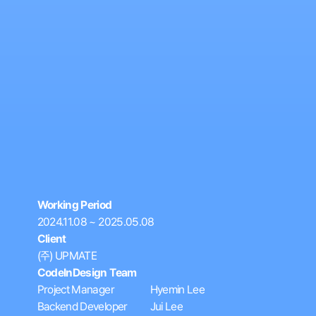
Working Period
2024.11.08 ~ 2025.05.08
Client
(주) UPMATE
CodeInDesign Team
Project Manager
Hyemin Lee
Backend Developer
Jui Lee