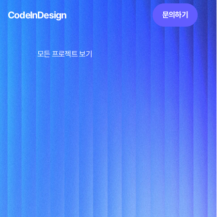
CodeInDesign
문의하기
모든 프로젝트 보기
업메이트, 실시간 채팅 기
반 동행 매칭 플랫폼
매장 탐색부터 실시간 동행 모집, 예약, 단골 혜택까지 한 
번에 제공하여, 사용자에게 더 즐겁고 편리한 외식 경험과 
지역 기반의 새로운 만남을 선사합니다.
Lauch
25.06.11
Client
(주) UPMATE