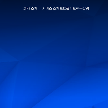
회사 소개
서비스 소개
포트폴리오
전문칼럼
갤럭시 파손 보험 청구
원스톱 온라인 청구 시스템
or Samsung)