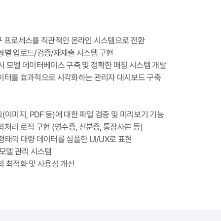
청구 프로세스를 직관적인 온라인 시스템으로 전환

유형별 업로드/검증/재제출 시스템 구현

럭시 모델 데이터베이스 구축 및 정확한 매칭 시스템 개발

데이터를 효과적으로 시각화하는 관리자 대시보드 구축

식(이미지, PDF 등)에 대한 파일 검증 및 미리보기 기능

외처리 로직 구현 (영수증, 신분증, 통장사본 등)

형태의 대량 데이터를 심플한 UI/UX로 표현

 모델 관리 시스템

조의 최적화 및 사용성 개선