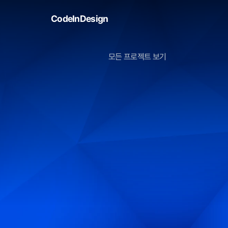
CodeInDesign
모든 프로젝트 보기
[삼성케어플러스] 
갤럭시 기기 보험 보상의 디지털 전환 - 
Lauch
25.03.31
Client
(주)TPA Korea (F