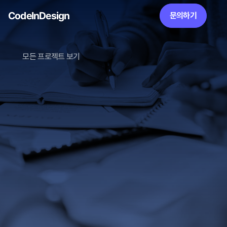
CodeInDesign
문의하기
모든 프로젝트 보기
JCEDU 메디관
JC EDU 메디관 의약학계열 편입 전문 웹사이트 구축, 국내 의치약한
수 편입의 새로운 기준 - 맞춤형 프리미엄 입시 솔루션
Lauch
25.02.18
Client
(주) JCEDU