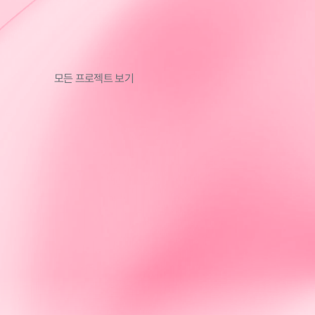
모든 프로젝트 보기
할인애착
(주)비비드플러스의 할인애착 서비스를 홍보하기 위한 랜
딩페이지를 제작하였습니다.
Lauch
2024.05.01
Client
(주)비비드플러스