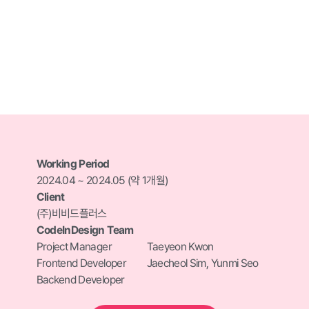
Working Period
2024.04 ~ 2024.05 (약 1개월)
Client
(주)비비드플러스
CodeInDesign Team
Project Manager
Taeyeon Kwon
Frontend Developer
Jaecheol Sim, Yunmi Seo
Backend Developer